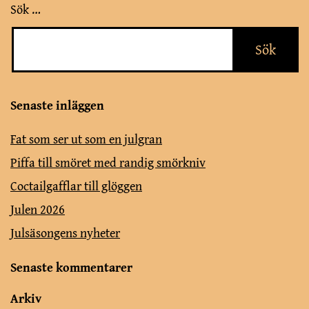
Sök …
Senaste inläggen
Fat som ser ut som en julgran
Piffa till smöret med randig smörkniv
Coctailgafflar till glöggen
Julen 2026
Julsäsongens nyheter
Senaste kommentarer
Arkiv