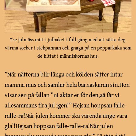
Tre julmöss mitt i julbaket i full gång med att sätta deg,
värma socker i stekpannan och gnaga på en pepparkaka som
de hittat i människornas hus.
”När nätterna blir långa och kölden sätter intar
mamma mus och samlar hela barnaskaran sin.Hon
visar sen på fällan ”ni aktar er för den,aå får vi
allesammans fira jul igen!” Hejsan hoppsan falle-
ralle-ra!När julen kommer ska varenda unge vara
gla’!Hejsan hoppsan falle-ralle-ra!När julen