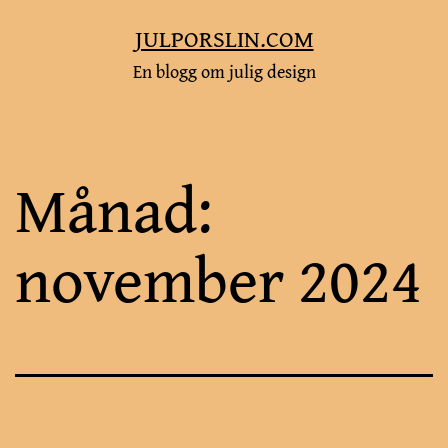
Hoppa
JULPORSLIN.COM
till
En blogg om julig design
innehåll
Månad:
november 2024