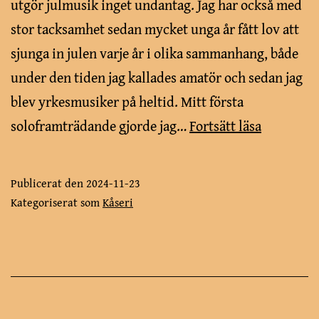
utgör julmusik inget undantag. Jag har också med
stor tacksamhet sedan mycket unga år fått lov att
sjunga in julen varje år i olika sammanhang, både
under den tiden jag kallades amatör och sedan jag
blev yrkesmusiker på heltid. Mitt första
Julkonser
soloframträdande gjorde jag…
Fortsätt läsa
och
RAVINEN
Publicerat den
2024-11-23
Kategoriserat som
Kåseri