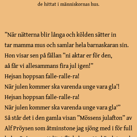
de hittat i människornas hus.
”När nätterna blir långa och kölden sätter in
tar mamma mus och samlar hela barnaskaran sin.
Hon visar sen på fällan ”ni aktar er för den,
aå får vi allesammans fira jul igen!”
Hejsan hoppsan falle-ralle-ra!
När julen kommer ska varenda unge vara gla’!
Hejsan hoppsan falle-ralle-ra!
När julen kommer ska varenda unge vara gla'”
Så står det i den gamla visan ”Mössens julafton” av
Alf Pröysen som åtminstone jag sjöng med i för full