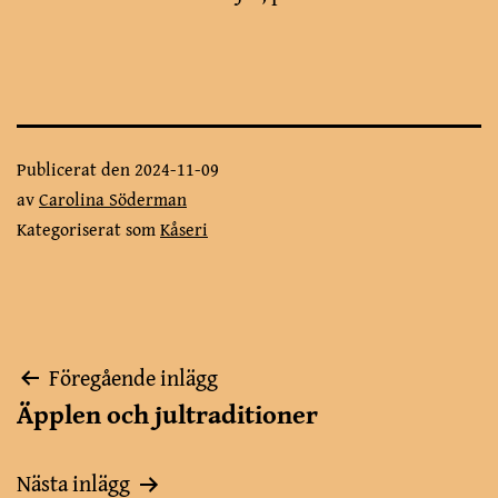
Publicerat den
2024-11-09
av
Carolina Söderman
Kategoriserat som
Kåseri
Inläggsnavigering
Föregående inlägg
Äpplen och jultraditioner
Nästa inlägg