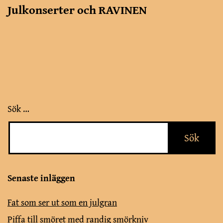
Julkonserter och RAVINEN
Sök …
Senaste inläggen
Fat som ser ut som en julgran
Piffa till smöret med randig smörkniv