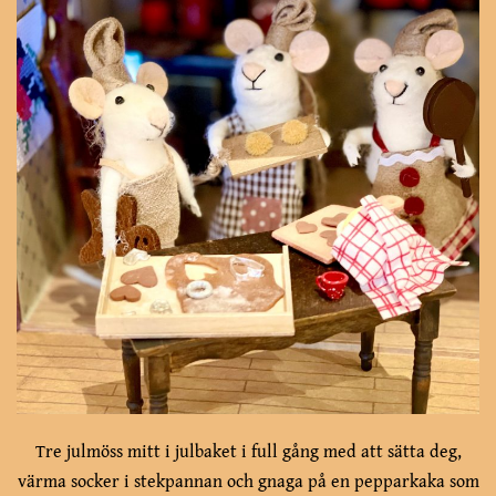
Tre julmöss mitt i julbaket i full gång med att sätta deg,
värma socker i stekpannan och gnaga på en pepparkaka som