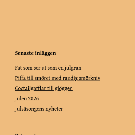
Senaste inläggen
Fat som ser ut som en julgran
Piffa till smöret med randig smörkniv
Coctailgafflar till glöggen
Julen 2026
Julsäsongens nyheter