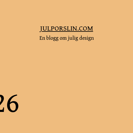
JULPORSLIN.COM
En blogg om julig design
26