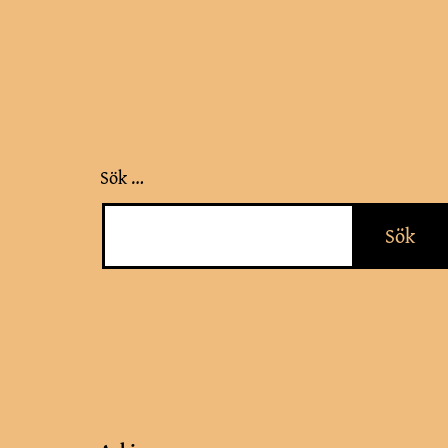
Sök …