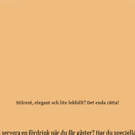
Stilrent, elegant och lite lekfullt? Det enda rätta!
 servera en fördrink när du får gäster? Har du speciell