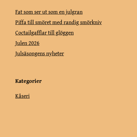
Fat som ser ut som en julgran
Piffa till smöret med randig smörkniv
Coctailgafflar till glöggen
Julen 2026
Julsäsongens nyheter
Kategorier
Kåseri