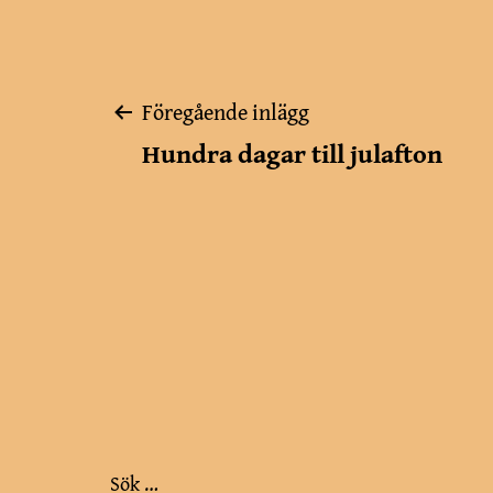
Inläggsnavigerin
Föregående inlägg
Hundra dagar till julafton
Sök …