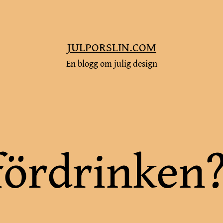
JULPORSLIN.COM
En blogg om julig design
 fördrinken