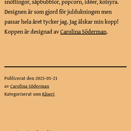
snöflingor, såpbubblor, popcorn, idéer, kolsyra.
Designen är som gjord för juldukningen men
passar hela året tycker jag. Jag älskar min kopp!
Koppen är designad av
Carolina Söderman
.
Publicerat den
2025-05-21
av
Carolina Söderman
Kategoriserat som
Kåseri