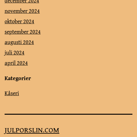
december 2024
november 2024
oktober 2024
september 2024
augusti 2024
juli 2024
april 2024
Kategorier
Kåseri
JULPORSLIN.COM