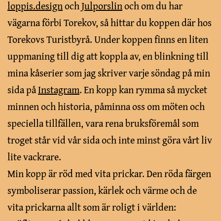
loppis.design
och
Julporslin
och om du har
vägarna förbi Torekov, så hittar du koppen där hos
Torekovs Turistbyrå. Under koppen finns en liten
uppmaning till dig att koppla av, en blinkning till
mina kåserier som jag skriver varje söndag på min
sida på
Instagram
. En kopp kan rymma så mycket
minnen och historia, påminna oss om möten och
speciella tillfällen, vara rena bruksföremål som
troget står vid vår sida och inte minst göra vårt liv
lite vackrare.
Min kopp är röd med vita prickar. Den röda färgen
symboliserar passion, kärlek och värme och de
vita prickarna allt som är roligt i världen: