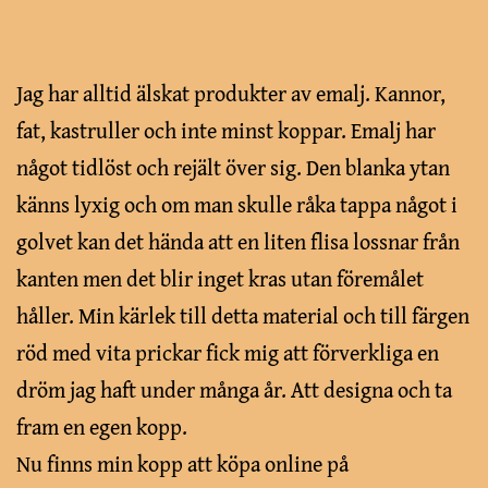
Jag har alltid älskat produkter av emalj. Kannor,
fat, kastruller och inte minst koppar. Emalj har
något tidlöst och rejält över sig. Den blanka ytan
känns lyxig och om man skulle råka tappa något i
golvet kan det hända att en liten flisa lossnar från
kanten men det blir inget kras utan föremålet
håller. Min kärlek till detta material och till färgen
röd med vita prickar fick mig att förverkliga en
dröm jag haft under många år. Att designa och ta
fram en egen kopp.
Nu finns min kopp att köpa online på